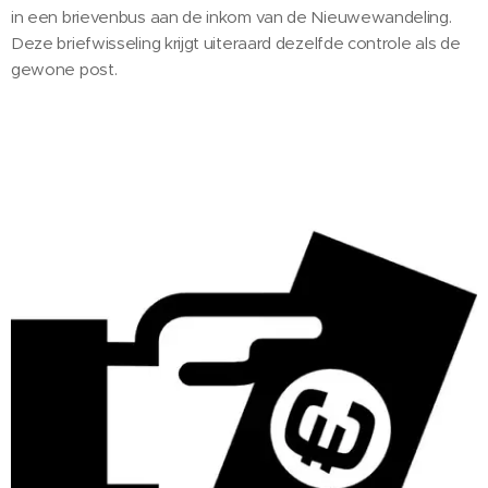
in een brievenbus aan de inkom van de Nieuwewandeling.
Deze briefwisseling krijgt uiteraard dezelfde controle als de
gewone post.