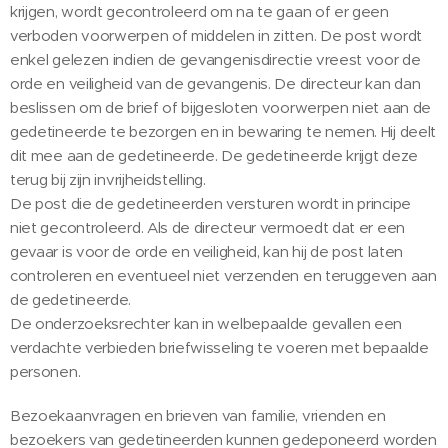
krijgen, wordt gecontroleerd om na te gaan of er geen
verboden voorwerpen of middelen in zitten. De post wordt
enkel gelezen indien de gevangenisdirectie vreest voor de
orde en veiligheid van de gevangenis. De directeur kan dan
beslissen om de brief of bijgesloten voorwerpen niet aan de
gedetineerde te bezorgen en in bewaring te nemen. Hij deelt
dit mee aan de gedetineerde. De gedetineerde krijgt deze
terug bij zijn invrijheidstelling.
De post die de gedetineerden versturen wordt in principe
niet gecontroleerd. Als de directeur vermoedt dat er een
gevaar is voor de orde en veiligheid, kan hij de post laten
controleren en eventueel niet verzenden en teruggeven aan
de gedetineerde.
De onderzoeksrechter kan in welbepaalde gevallen een
verdachte verbieden briefwisseling te voeren met bepaalde
personen.
Bezoekaanvragen en brieven van familie, vrienden en
bezoekers van gedetineerden kunnen gedeponeerd worden