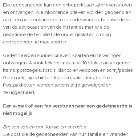
Elke gedetineerde kan een onbeperkt aantal brieven sturen
en ontvangen. Alle inkomende brieven worden geopend en
aan een penitentiaire controle onderworpen, behalve deze
van de advocaat en van de instanties met wie de
gedetineerde ten alle tijde onder gesloten omslag
correspondentie mag voeren.
Gedetineerden kunnen brieven, kaarten en tekeningen
ontvangen. Alsook telkens maximaal 10 stuks van volgende
items: postzegels, foto's, blanco enveloppen en schrijfpapier.
Geen geld, tijdschriften, kranten, kalenders, boeken...
Postpakketten worden tevens altijd geweigerd en
teruggestuurd.
Een e-mail of een fax versturen naar een gedetineerde is
niet mogelijk.
Brieven van en aan familie en vrienden
De post die de gedetineerden van hun familie en vrienden