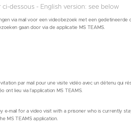
r ci-dessous - English version: see below
angen via mail voor een videobezoek met een gedetineerde 
eobezoeken gaan door via de applicatie MS TEAMS.
vitation par mail pour une visite vidéo avec un détenu qui r
éo ont lieu via l'application MS TEAMS.
y e-mail for a video visit with a prisoner who is currently sta
h the MS TEAMS application.