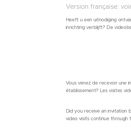
Version française: voi
Heeft u een uitnodiging ontv
inrichting verblijft? De vid
Vous venez de recevoir une in
établissement? Les visites vid
Did you receive an invitation b
video visits continue throug