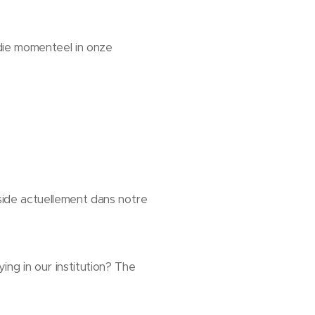
die momenteel in onze
éside actuellement dans notre
ying in our institution? The