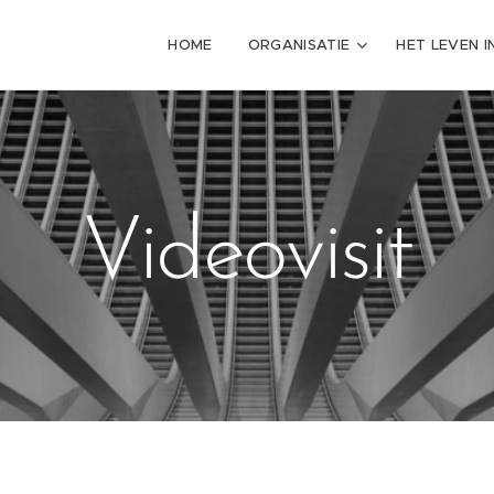
HOME
ORGANISATIE
HET LEVEN I
Videovisit